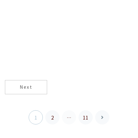
Next
1
2
…
11
次
へ