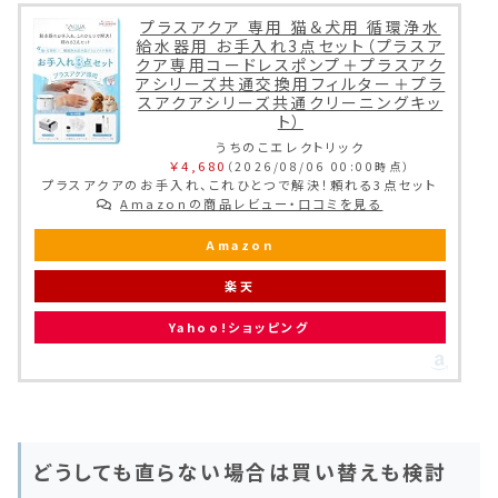
プラスアクア 専用 猫＆犬用 循環浄水
給水器用 お手入れ3点セット（プラスア
クア専用コードレスポンプ＋プラスアク
アシリーズ共通交換用フィルター＋プラ
スアクアシリーズ共通クリーニングキッ
ト）
うちのこエレクトリック
￥4,680
（2026/08/06 00:00時点）
プラスアクアのお手入れ、これひとつで解決！頼れる3点セット
Amazonの商品レビュー・口コミを見る
Amazon
楽天
Yahoo!ショッピング
どうしても直らない場合は買い替えも検討