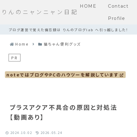
HOME
Contact
りんのニャンニャン日記
Profile
ブログ運営で覚えた備忘録は りんのブログlab へ引っ越しました！
Home
猫ちゃん便利グッズ
PR
noteではブログやPCのハウツーを解説しています
プラスアクア不具合の原因と対処法
【動画あり】
2024.10.02
2026.05.24