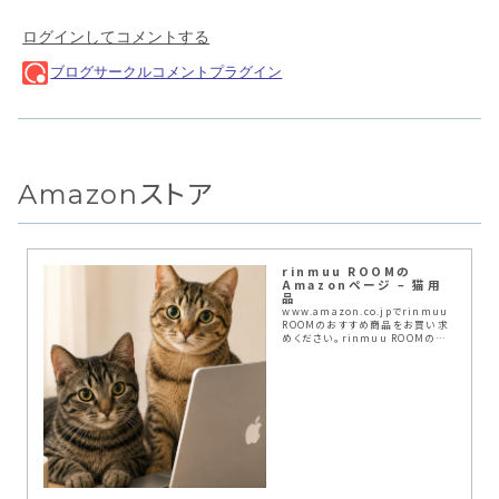
Amazonストア
rinmuu ROOMの
Amazonページ – 猫用
品
www.amazon.co.jpでrinmuu
ROOMのおすすめ商品をお買い求
めください。rinmuu ROOMのお
気に入り商品について詳しくはこち
ら。