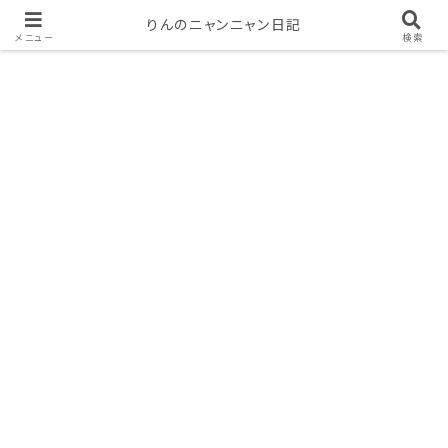
りんのニャンニャン日記
メニュー
検索