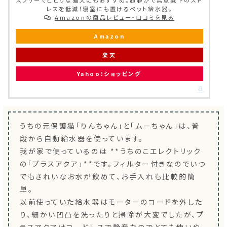
スフリーでビビりな猫犬にもおすすめ。超静かで無意識下のスト
レスを低減！寝室にも置けるペット給水器。
Amazonの商品レビュー・口コミを見る
Amazon
楽天
Yahoo!ショッピング
うちの元保護猫「りんちゃん」と「ムーちゃん」は、普
段から自動給水器を使っています。
我が家で使っているのは **うちのこエレクトリック
の「プラスアクア」**です。フィルター付きなのでいつ
でもきれいなお水が飲めて、お手入れも比較的簡
単。
以前使っていた給水器はモーターのコードを外した
り、細かい凹凸を洗ったりと掃除が大変でしたが、プ