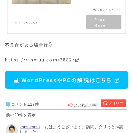
で教えてくれるので安心です。この
お知らせがないと交換時期を忘れ
てしまいますよね！細かいところは
2026.05.24
専用ブラシがつかいやすい。専用な
ので太さや、長さが絶妙ですよ！
rinmuu.com
不具合がある場合は👇
https://rinmuu.com/3882/
💻 WordPressやPCの解説はこちら