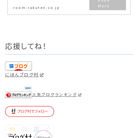
room.rakuten.co.jp
応援してね！
にほんブログ村
人気ブログランキング