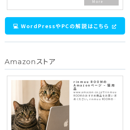
💻 WordPressやPCの解説はこちら
Amazonストア
rinmuu ROOMの
Amazonページ – 猫用
品
www.amazon.co.jpでrinmuu
ROOMのおすすめ商品をお買い求
めください。rinmuu ROOMのお
気に入り商品について詳しくはこち
ら。