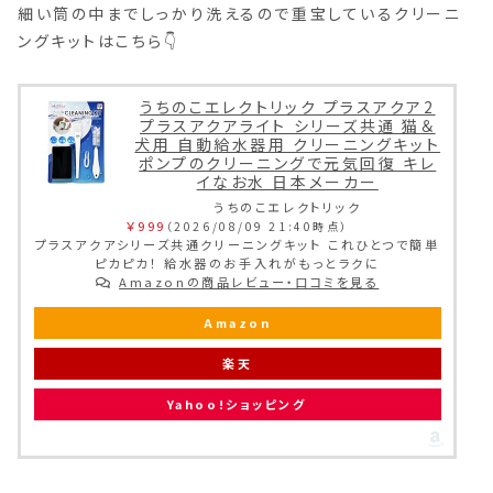
細い筒の中までしっかり洗えるので重宝しているクリーニ
ングキットはこちら👇
うちのこエレクトリック プラスアクア2
プラスアクアライト シリーズ共通 猫＆
犬用 自動給水器用 クリーニングキット
ポンプのクリーニングで元気回復 キレ
イなお水 日本メーカー
うちのこエレクトリック
￥999
（2026/08/09 21:40時点）
プラスアクアシリーズ共通クリーニングキット これひとつで簡単
ピカピカ！ 給水器のお手入れがもっとラクに
Amazonの商品レビュー・口コミを見る
Amazon
楽天
Yahoo!ショッピング