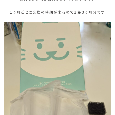
１ヶ月ごとに交換の時期が来るので１箱３ヶ月分です