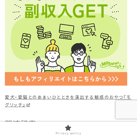
愛犬・愛猫とのあまいひとときを演出する魅惑のおやつ『モ
グリッチ』
関連記事
Privacy policy