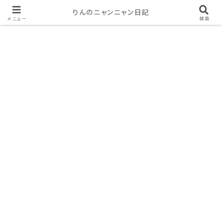
りんのニャンニャン日記
メニュー
検索