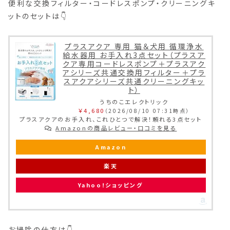
便利な交換フィルター・コードレスポンプ・クリーニングキ
ットのセットは👇
プラスアクア 専用 猫＆犬用 循環浄水
給水器用 お手入れ3点セット（プラスア
クア専用コードレスポンプ＋プラスアク
アシリーズ共通交換用フィルター＋プラ
スアクアシリーズ共通クリーニングキッ
ト）
うちのこエレクトリック
￥4,680
（2026/08/10 07:31時点）
プラスアクアのお手入れ、これひとつで解決！頼れる3点セット
Amazonの商品レビュー・口コミを見る
Amazon
楽天
Yahoo!ショッピング
お掃除の仕方は👇