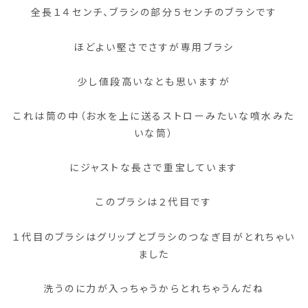
全長１４センチ、ブラシの部分５センチのブラシです
ほどよい堅さでさすが専用ブラシ
少し値段高いなとも思いますが
これは筒の中（お水を上に送るストローみたいな噴水みた
いな筒）
にジャストな長さで重宝しています
このブラシは２代目です
１代目のブラシはグリップとブラシのつなぎ目がとれちゃい
ました
洗うのに力が入っちゃうからとれちゃうんだね