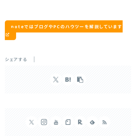
noteではブログやPCのハウツーを解説しています
シェアする