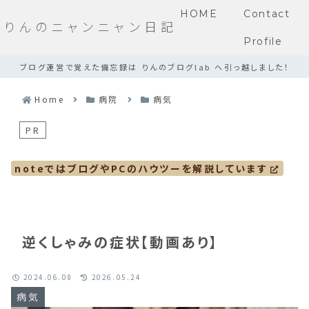
HOME
Contact
りんのニャンニャン日記
Profile
ブログ運営で覚えた備忘録は りんのブログlab へ引っ越しました！
Home
病院
病気
PR
noteではブログやPCのハウツーを解説しています
逆くしゃみの症状【動画あり】
2024.06.08
2026.05.24
病気