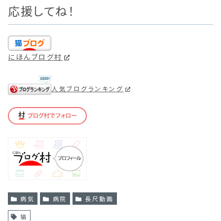
応援してね！
にほんブログ村
人気ブログランキング
病気
病院
長尺動画
猫