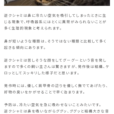
逆クシャミは鼻に冷たい空気を吸引してしまったときに生
じる現象で、呼吸器系にはとくに異常がみられないことが
多く生理的現象と考えられます。
鼻が短いような種類は、そうではない種類と比較して多く
起きる傾向にあります。
逆クシャミは苦しそうな顔をしてグーグーという音を発し
ますので多くの飼い主さんは驚きますが、発作後は結構、ケ
ロッとしてスッキリした様子だと思います。
発作時には、優しく肩甲骨の辺りを優しく撫でてあげたり、
好物の臭いをかがせることで早く治まります。
予防は、冷たい空気を急に吸わせないことみたいです。
逆クシャミは鼻を吸いながらググッ、ググッと結構大きな音