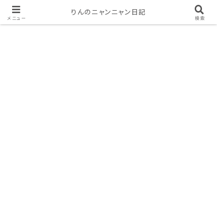
りんのニャンニャン日記
メニュー
検索