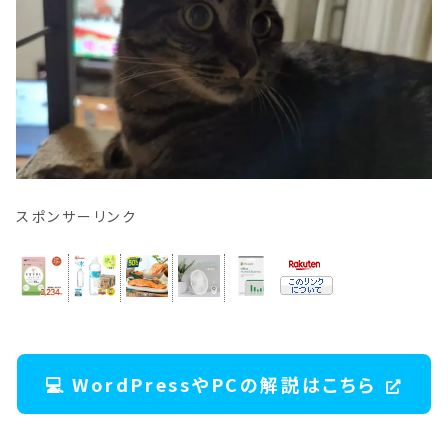
スポンサーリンク
💻 WordPressやPCの解説はこちら