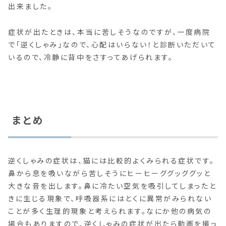
出来ました。
症状が出たときは、本当に苦しそうなのですが、一度病院
で「逆くしゃみ」なので、心配はいらない！と診断いただいて
いるので、冷静に背中をさすってあげられます。
まとめ
逆くしゃみの症状は、猫には比較的よくみられる症状です。
鼻から息を吸いながら苦しそうにヒーヒーググッググッと
大きな音を出します。鼻に冷たい空気を吸引してしまったと
きに生じる現象で、呼吸器系にはとくに異常がみられない
ことが多く生理的現象と考えられます。なにか他の病気の
場合もありますので、逆くしゃみの症状が出たら動画を撮っ