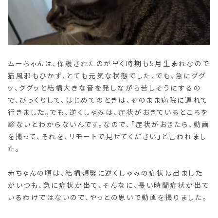
ムーちゃんは、保護されたのが早く時期も5月生まれなので
猫風邪もひかず、とても元気な状態でした、でも、急にググ
ッ、ググッと結構大きな音を発しながら苦しそうにするの
で、びっくりして、はじめてのときは、そのまま病院に連れて
行きました。でも、逆くしゃみは、症状がおきているところを
診ないとわからないんです。なので、「症状がおきたら、動画
を撮って、それを、リモートで見せてください」と言われまし
た。
赤ちゃんの頃は、結構頻繁に逆くしゃみの症状は出ました
がいつも、急に症状が出て、そんなに、長い時間症状が出て
いるわけではないので、やっとの思いで動画を撮りました。