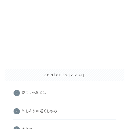
contents
逆くしゃみとは
久しぶりの逆くしゃみ
まとめ