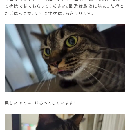
て病院で診てもらってください。最近は最後に詰まった唾と
かごはんとか、戻すと症状は、おさまります。
戻したあとは、けろっとしています！