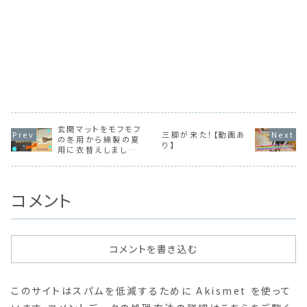
玄関マットをモフモフ
三脚が来た！【動画あ
の冬用から綿製の夏
り】
用に衣替えしました！
【動画あり】
コメント
コメントを書き込む
このサイトはスパムを低減するために Akismet を使って