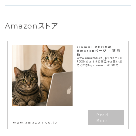
Amazonストア
rinmuu ROOMの
Amazonページ – 猫用
品
www.amazon.co.jpでrinmuu
ROOMのおすすめ商品をお買い求
めください。rinmuu ROOMのお
気に入り商品について詳しくはこち
ら。
www.amazon.co.jp