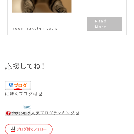
room.rakuten.co.jp
応援してね！
にほんブログ村
人気ブログランキング