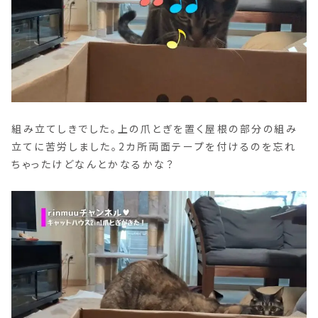
組み立てしきでした。上の爪とぎを置く屋根の部分の組み
立てに苦労しました。2カ所両面テープを付けるのを忘れ
ちゃったけどなんとかなるかな？