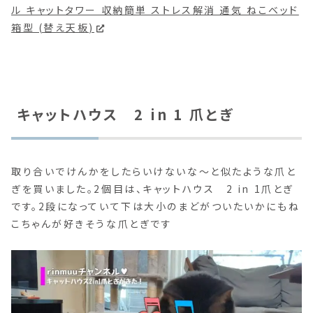
ル キャットタワー 収納簡単 ストレス解消 通気 ねこベッド
箱型 (替え天板)
キャットハウス 2 in 1 爪とぎ
取り合いでけんかをしたらいけないな～と似たような爪と
ぎを買いました。2個目は、キャットハウス 2 in 1爪とぎ
です。2段になっていて下は大小のまどがついたいかにもね
こちゃんが好きそうな爪とぎです