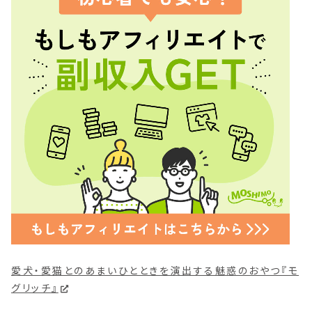
愛犬・愛猫とのあまいひとときを演出する魅惑のおやつ『モ
グリッチ』