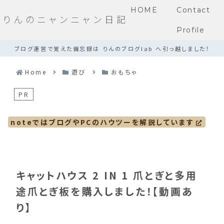
HOME
Contact
りんのニャンニャン日記
Profile
ブログ運営で覚えた備忘録は りんのブログlab へ引っ越しました！
Home
遊び
おもちゃ
PR
noteではブログやPCのハウツーを解説しています
キャットハウス 2 IN 1 爪とぎと多用
途爪とぎ板を購入しました！【動画あ
り】