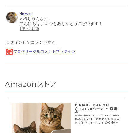
Amazonストア
rinmuu ROOMの
Amazonページ – 猫用
品
www.amazon.co.jpでrinmuu
ROOMのおすすめ商品をお買い求
めください。rinmuu ROOMのお
気に入り商品について詳しくはこち
ら。