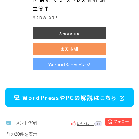
立簡単
MZBW-XRZ
Amazon
楽天市場
Yahoo!ショッピング
💻 WordPressやPCの解説はこちら