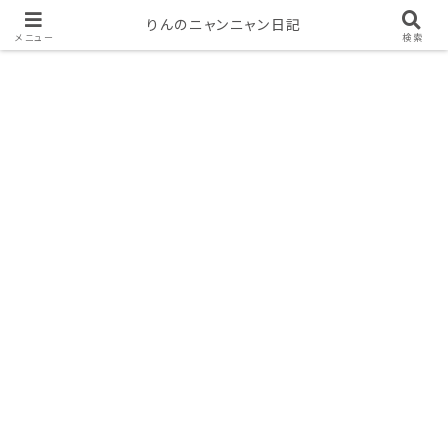
りんのニャンニャン日記
メニュー
検索