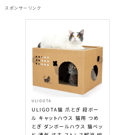
スポンサーリンク
ULIGOTA
ULIGOTA猫 爪とぎ 段ボー
ル キャットハウス 猫用 つめ
とぎ ダンボールハウス 猫ベッ
ド 通気 丈夫 ストレス解消 組