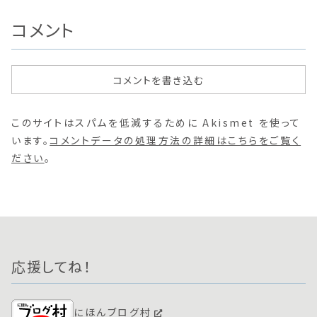
コメント
コメントを書き込む
このサイトはスパムを低減するために Akismet を使って
います。
コメントデータの処理方法の詳細はこちらをご覧く
ださい
。
応援してね！
にほんブログ村