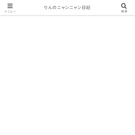
りんのニャンニャン日記
メニュー
検索