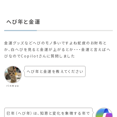
へび年と金運
金運グッズなどへびのモノ多いですよね蛇皮のお財布と
か、白へびを見ると金運が上がるとか・・・金運と言えばへ
びなのでCopilotさんに質問しました
へび年と金運を教えてください
rinmuu
巳年（へび年）は、知恵と変化を象徴する年で