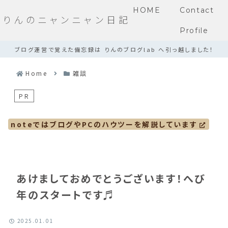
HOME
Contact
りんのニャンニャン日記
Profile
ブログ運営で覚えた備忘録は りんのブログlab へ引っ越しました！
Home
雑談
PR
noteではブログやPCのハウツーを解説しています
あけましておめでとうございます！へび
年のスタートです♬
2025.01.01