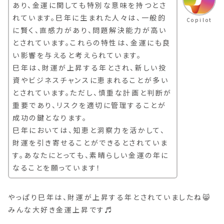
あり、金運に関しても特別な意味を持つとさ
れています。巳年に生まれた人々は、一般的
Copilot
に賢く、直感力があり、問題解決能力が高い
とされています。これらの特性は、金運にも良
い影響を与えると考えられています。
巳年は、財運が上昇する年とされ、新しい投
資やビジネスチャンスに恵まれることが多い
とされています。ただし、慎重な計画と判断が
重要であり、リスクを適切に管理することが
成功の鍵となります。
巳年においては、知恵と洞察力を活かして、
財運を引き寄せることができるとされていま
す。あなたにとっても、素晴らしい金運の年に
なることを願っています！
やっぱり巳年は、財運が上昇する年とされていましたね😸
みんな大好き金運上昇です♬