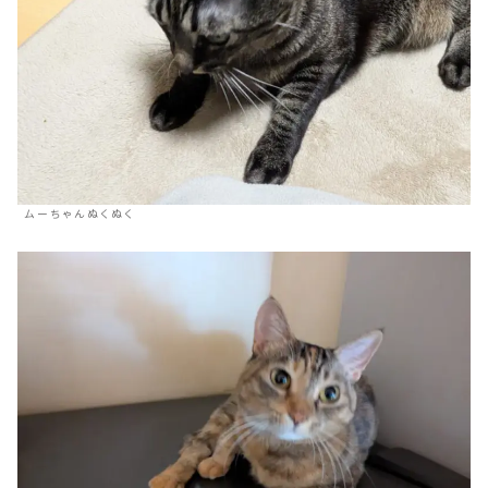
ムーちゃんぬくぬく