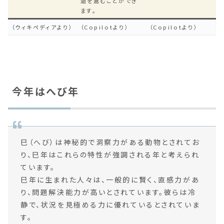
道を進むことができ
ます。
（ウィキペディアより）
（Copilotより）
（Copilotより）
今年はへび年
巳（へび）は神秘的で洞察力がある動物とされてお
り、巳年はこれらの特性が強調される年と考えられ
ています。
巳年に生まれた人々は、一般的に賢く、直感力があ
り、問題解決能力が高いとされています。彼らは冷
静で、状況を見極める力に優れているとされていま
す。