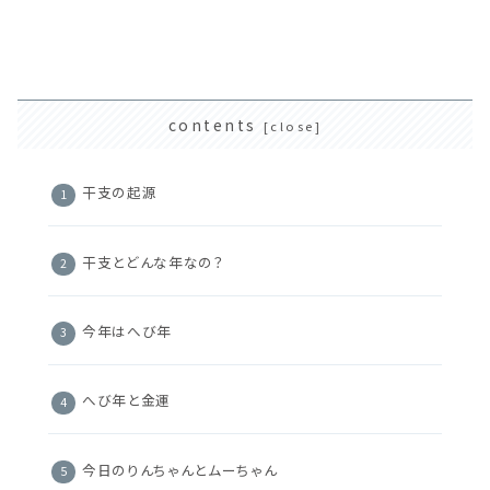
contents
干支の起源
干支とどんな年なの？
今年はへび年
へび年と金運
今日のりんちゃんとムーちゃん