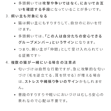
多頭飼いでは
攻撃や争いではなく、においでお互
いを確認する手段
になっていることが多いです。
飼い主も対象になる
猫は飼い主にもすりすりして、自分のにおいを付
けます。
多頭飼いでは、
「この人は自分たちの安心できる
グループメンバー」というサイン
になります。
つまり、飼い主が「仲間」として受け入れられてい
る証拠です✨
複数の猫が一緒にいる場合の注意点
匂いづけは自然な行動ですが、急に攻撃的な匂い
づけ（毛を逆立てる、耳を伏せる）が増える場合
は、
ストレスや縄張り争いのサイン
かもしれませ
ん。
普段のすりすりや軽いにおいづけはむしろ安心の
表れなので心配は不要です。