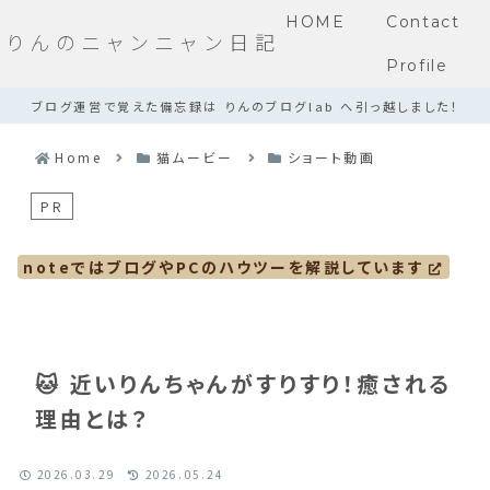
HOME
Contact
りんのニャンニャン日記
Profile
ブログ運営で覚えた備忘録は りんのブログlab へ引っ越しました！
Home
猫ムービー
ショート動画
PR
noteではブログやPCのハウツーを解説しています
🐱 近いりんちゃんがすりすり！癒される
理由とは？
2026.03.29
2026.05.24