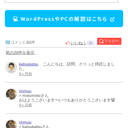
💻 WordPressやPCの解説はこちら