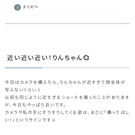
まとめ🐾
近い近い近い！りんちゃん💞
今日はカメラを構えたら、りんちゃんが近すぎて顔全体が
写らないくらい💧
以前も同じように近すぎるショートを撮ったことがあります
が、今日もやっぱり近いです。
カメラや私の手にすりすりしてくる姿は、まさに「構ってほし
い！」というサインです☺️