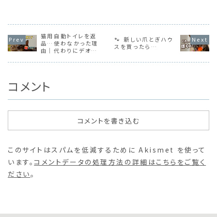
猫用自動トイレを返
🐾 新しい爪とぎハウ
品…使わなかった理
スを買ったら…
由｜代わりにデオトイ
レ快適ワイドを置いた
結果【動画】
コメント
コメントを書き込む
このサイトはスパムを低減するために Akismet を使って
います。
コメントデータの処理方法の詳細はこちらをご覧く
ださい
。