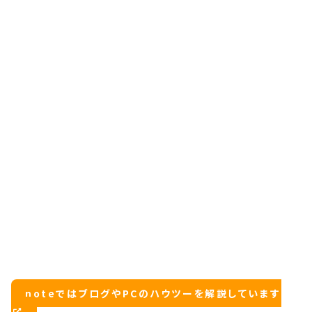
noteではブログやPCのハウツーを解説しています