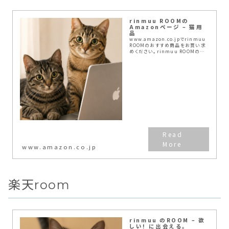
rinmuu ROOMの
Amazonページ – 猫用
品
www.amazon.co.jpでrinmuu
ROOMのおすすめ商品をお買い求
めください。rinmuu ROOMのお
気に入り商品について詳しくはこち
ら。
www.amazon.co.jp
楽天room
rinmuu のROOM – 欲
しい! に出会える。