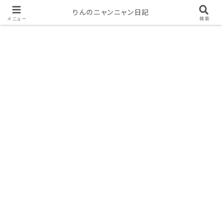
りんのニャンニャン日記
メニュー
検索