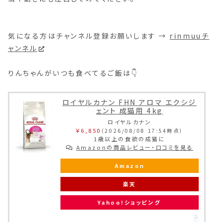
気になる方はチャンネル登録お願いします →
rinmuuチ
ャンネル
りんちゃんがいつも食べてるご飯は👇
ロイヤルカナン FHN アロマ エクシジ
ェント 成猫用 4kg
ロイヤルカナン
￥6,850
（2026/08/08 17:54時点）
1歳以上の食欲の成猫に
Amazonの商品レビュー・口コミを見る
Amazon
楽天
Yahoo!ショッピング