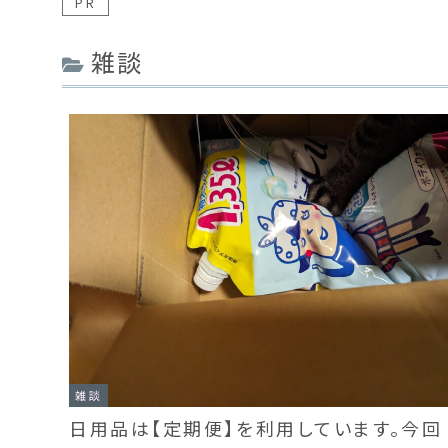
PR
雑談
雑談
日用品は【定期便】を利用しています。今回