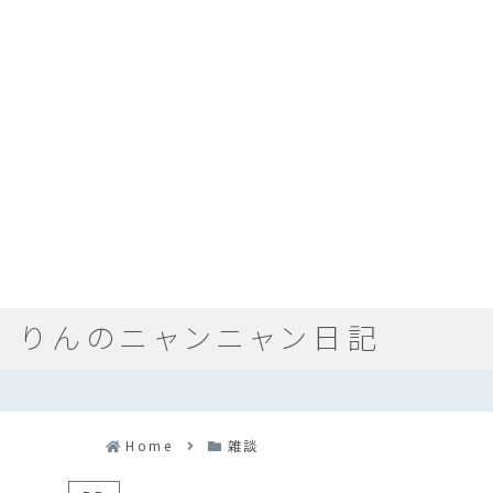
りんのニャンニャン日記
Home
雑談