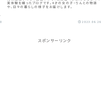
実体験を綴ったブログです。4才の女の子・りんとの物語
や、日々の暮らしの様子をお届けします。
20
2023.06.26
スポンサーリンク