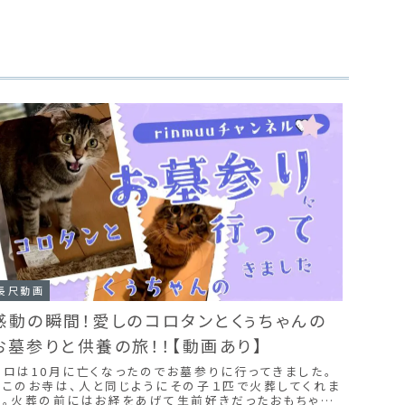
長尺動画
感動の瞬間！愛しのコロタンとくぅちゃんの
お墓参りと供養の旅！！【動画あり】
コロは10月に亡くなったのでお墓参りに行ってきました。
ここのお寺は、人と同じようにその子１匹で火葬してくれま
す。火葬の前にはお経をあげて生前好きだったおもちゃ