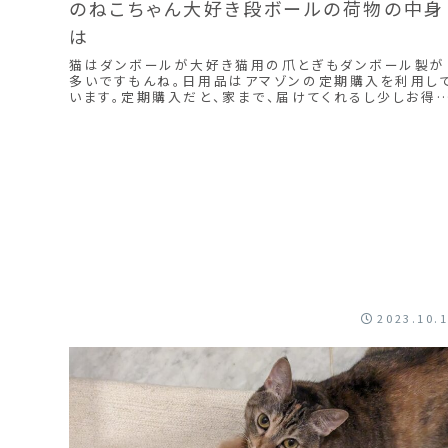
のねこちゃん大好き段ボールの荷物の中身
は
猫はダンボールが大好き猫用の爪とぎもダンボール製が
多いですもんね。日用品はアマゾンの定期購入を利用し
います。定期購入だと、家まで、届けてくれるし少しお得
す。日用品は、結構大きめのダンボールに入ってくるので
猫が中に入って遊ぶのにちょうどいい大きさです。
2023.10.