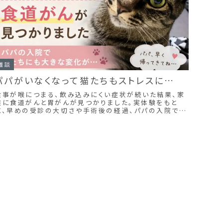
雑談
パパがいなくなって猫たちもストレスに…
食事が喉につまる、飲み込みにくい症状が続いた結果、家
族に食道がんと胃がんが見つかりました。実体験をもと
に、早めの受診の大切さや手術後の経過、パパの入院でス
トレスを感じた猫たちの様子も紹介します。