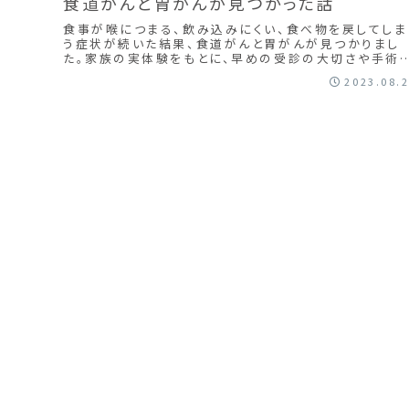
食道がんと胃がんが見つかった話
食事が喉につまる、飲み込みにくい、食べ物を戻してしま
う症状が続いた結果、食道がんと胃がんが見つかりまし
た。家族の実体験をもとに、早めの受診の大切さや手術、
その後の生活についてまとめています。
2023.08.