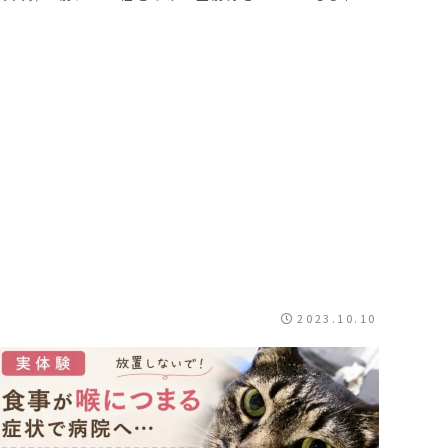
や、ごはん、おやつなども一緒に入れさせてくれます。火葬
が終わると位牌を置いてくれます。くぅちゃんと隣にしても
らってて、おそろいのリボンをつけました。
2023.10.10