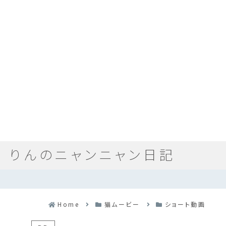
りんのニャンニャン日記
Home
猫ムービー
ショート動画