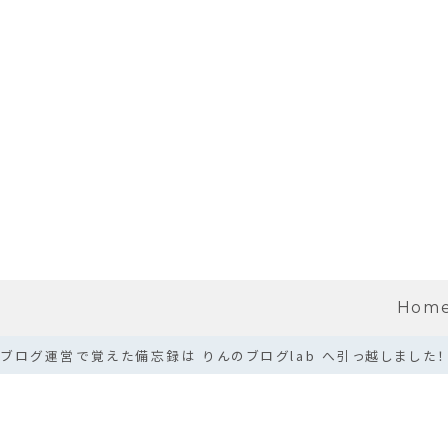
Hom
ブログ運営で覚えた備忘録は りんのブログlab へ引っ越しました！