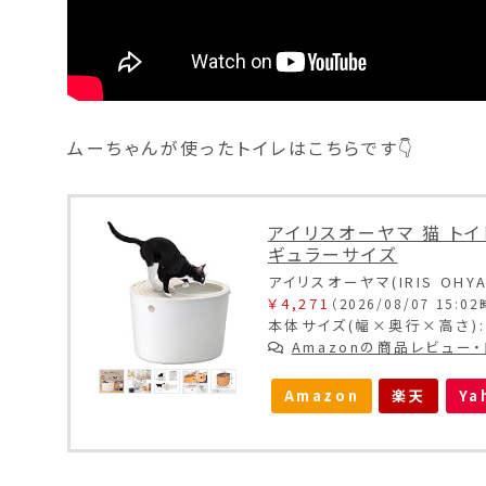
ムーちゃんが使ったトイレはこちらです👇
アイリスオーヤマ 猫 トイ
ギュラーサイズ
アイリスオーヤマ(IRIS OHYA
￥4,271
（2026/08/07 15:0
本体サイズ(幅×奥行×高さ): 4
Amazonの商品レビュー
Amazon
楽天
Ya