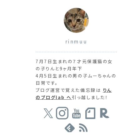
rinmuu
ら
7月7日生まれの７才元保護猫の女
の子りんと9ヶ月年下
4月5日生まれの男の子ムーちゃんの
日常です。
ブログ運営で覚えた備忘録は
りん
のブログlab へ
引っ越しました！