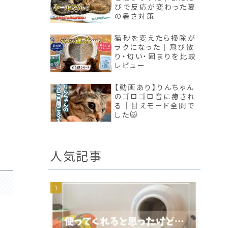
びで反応が変わった夏
の暑さ対策
猫砂を変えたら掃除が
ラクになった｜飛び散
り・匂い・固まりを比較
レビュー
【動画あり】りんちゃん
のゴロゴロ音に癒され
る｜甘えモード全開で
した🐱
人気記事