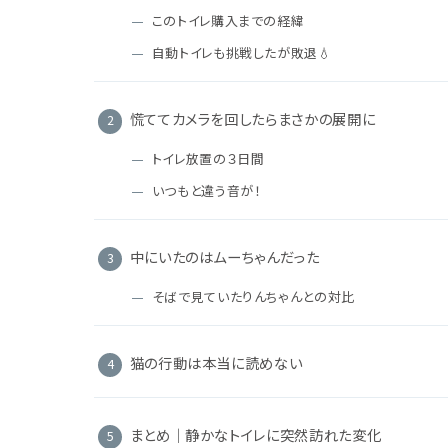
このトイレ購入までの経緯
自動トイレも挑戦したが敗退💧
慌ててカメラを回したらまさかの展開に
トイレ放置の３日間
いつもと違う音が！
中にいたのはムーちゃんだった
そばで見ていたりんちゃんとの対比
猫の行動は本当に読めない
まとめ｜静かなトイレに突然訪れた変化