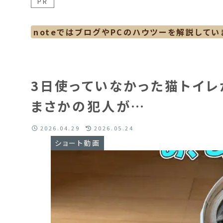
PR
noteではブログやPCのハウツーを解説してい
3日使っていなかった猫トイ
まさかの犯人が…
2026.04.29
2026.05.24
ショート動画