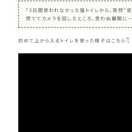
「3日間使われなかった猫トイレから、突然“音
慌ててカメラを回したところ、思わぬ展開に…
初めて上から入るトイレを使った様子はこちら👇