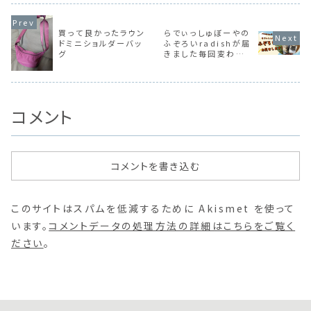
買って良かったラウン
らでぃっしゅぼーやの
ドミニショルダーバッ
ふぞろいradishが届
グ
きました毎回変わった
野菜が届きます！【動
画あり】
コメント
コメントを書き込む
このサイトはスパムを低減するために Akismet を使って
います。
コメントデータの処理方法の詳細はこちらをご覧く
ださい
。