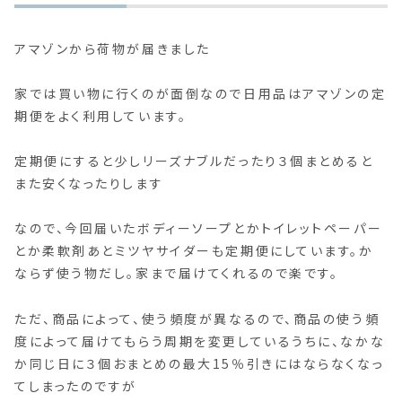
アマゾンから荷物が届きました
家では買い物に行くのが面倒なので日用品はアマゾンの定
期便をよく利用しています。
定期便にすると少しリーズナブルだったり３個まとめると
また安くなったりします
なので、今回届いたボディーソープとかトイレットペーパー
とか柔軟剤あとミツヤサイダーも定期便にしています。か
ならず使う物だし。家まで届けてくれるので楽です。
ただ、商品によって、使う頻度が異なるので、商品の使う頻
度によって届けてもらう周期を変更しているうちに、なかな
か同じ日に３個おまとめの最大15％引きにはならなくなっ
てしまったのですが