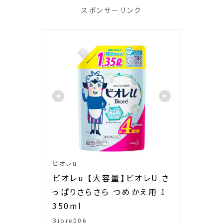
スポンサーリンク
ビオレu
ビオレu 【大容量】ビオレU さ
っぱりさらさら つめかえ用 1
350ml
Biore006