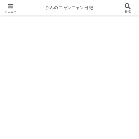
りんのニャンニャン日記
メニュー
検索