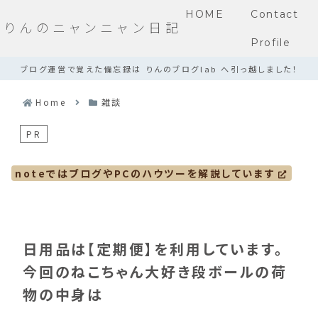
HOME
Contact
りんのニャンニャン日記
Profile
ブログ運営で覚えた備忘録は りんのブログlab へ引っ越しました！
Home
雑談
PR
noteではブログやPCのハウツーを解説しています
日用品は【定期便】を利用しています。
今回のねこちゃん大好き段ボールの荷
物の中身は