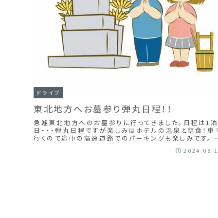
ドライブ
東北地方へお墓参り弾丸日程！！
急遽東北地方へのお墓参りに行ってきました。日程は1泊
日・・・弾丸日程ですが楽しみはホテルの温泉と朝食！車
行くので途中の高速道路でのパーキングも楽しみです。
年は、鯛焼きの中身がお好み焼きって言うのがはやって
2024.08.
るなかな？何カ所かで見ました。食べてみたらおいしかっ
たよ！