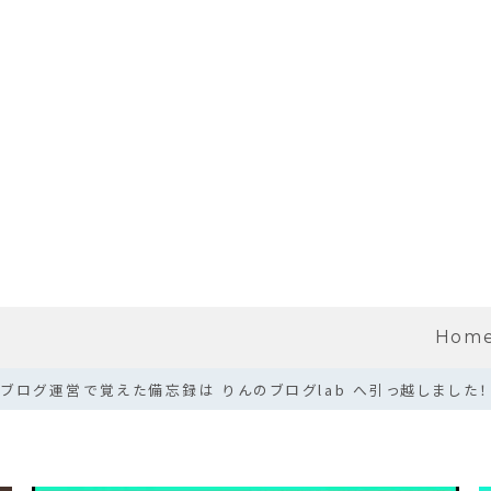
Hom
ブログ運営で覚えた備忘録は りんのブログlab へ引っ越しました！