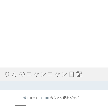
りんのニャンニャン日記
Home
猫ちゃん便利グッズ