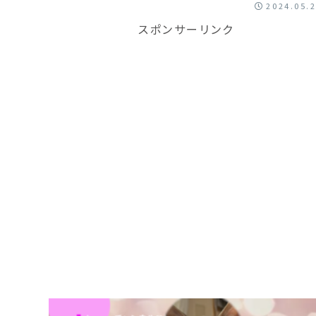
2024.05.
ャンプーはさせてくれます。でも、二人ともドライヤーは
い（音が怖い？）ので自然乾燥です。
スポンサーリンク