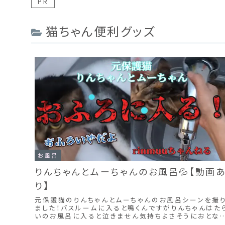
PR
猫ちゃん便利グッズ
お風呂
りんちゃんとムーちゃんのお風呂💦【動画
り】
元保護猫のりんちゃんとムーちゃんのお風呂シーンを撮
ました！バスルームに入ると鳴くんですがりんちゃんはた
いのお風呂に入ると泣きません気持ちよさそうにおとな
くシャンプーさせてくれます。ムーちゃんも鳴くんですが、