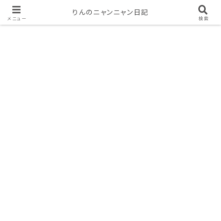
りんのニャンニャン日記
メニュー
検索