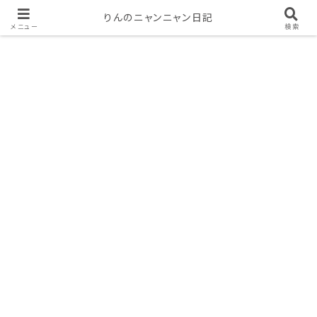
りんのニャンニャン日記
メニュー
検索