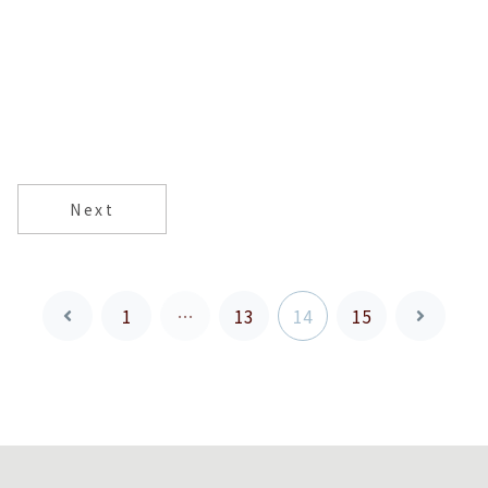
Next
1
…
13
14
15
前
次
へ
へ